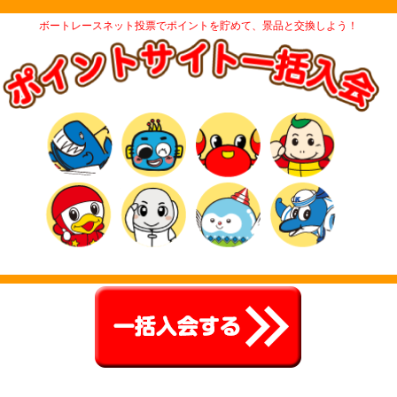
ボートレースネット投票でポイントを貯めて、景品と交換しよう！